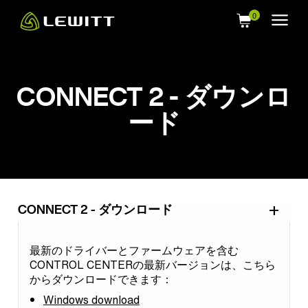
Skip
to
main
content
CONNECT 2 - ダウンロ
ード
CONNECT 2 - ダウンロード
最新のドライバーとファームウェアを含む
CONTROL CENTERの最新バージョンは、こちら
からダウンロードできます：
Windows download