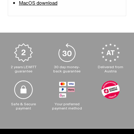
MacOS download
2 years LEWITT
30 day money-
Delivered from
guarantee
back guarantee
Austria
Safe & Secure
Your preferred
payment
payment method