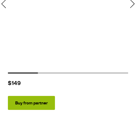
$149
Buy from partner