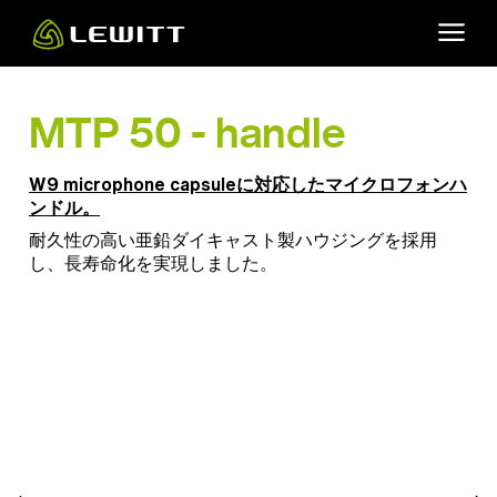
Skip
to
main
content
MTP 50 - handle
W9 microphone capsule
に対応したマイクロフォンハ
ンドル。
耐久性の高い亜鉛ダイキャスト製ハウジングを採用
し、長寿命化を実現しました。