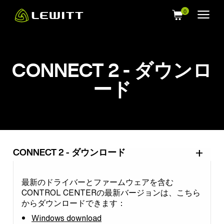
Skip
to
main
content
CONNECT 2 - ダウンロ
ード
CONNECT 2 - ダウンロード
最新のドライバーとファームウェアを含む
CONTROL CENTERの最新バージョンは、こちら
からダウンロードできます：
Windows download