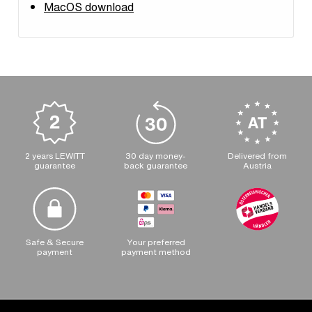
MacOS download
2 years LEWITT
30 day money-
Delivered from
guarantee
back guarantee
Austria
Safe & Secure
Your preferred
payment
payment method