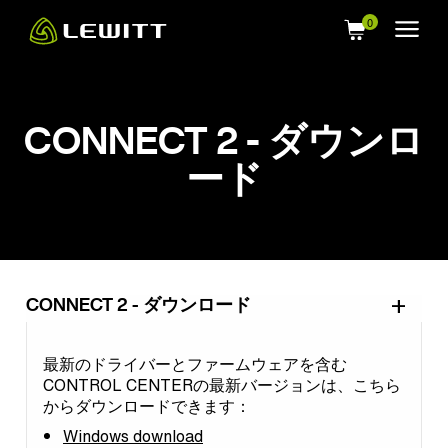
Skip
to
main
content
CONNECT 2 - ダウンロ
ード
CONNECT 2 - ダウンロード
最新のドライバーとファームウェアを含む
CONTROL CENTERの最新バージョンは、こちら
からダウンロードできます：
Windows download