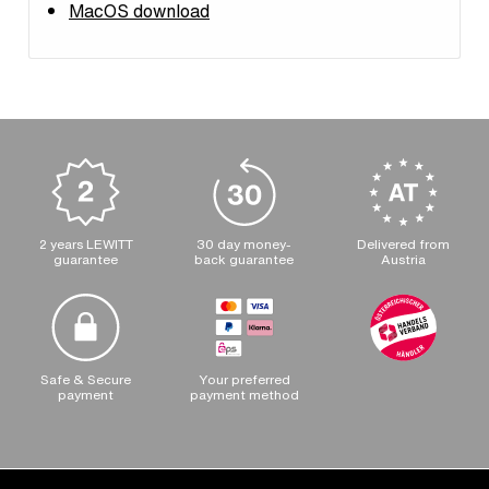
MacOS download
2 years LEWITT
30 day money-
Delivered from
guarantee
back guarantee
Austria
Safe & Secure
Your preferred
payment
payment method