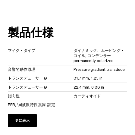
製品仕様
マイク・タイプ
ダイナミック、ムービング・
コイル, コンデンサー、
permanently polarized
音響的動作原理
Pressure gradient transducer
トランスデューサー Ø
31.7 mm, 1.25 in
トランスデューサー Ø
22.4 mm, 0.88 in
指向性
カーディオイド
EFR, ‘周波数特性強調' 設定
更に表示