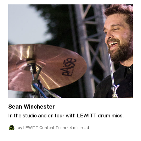
Sean Winchester
In the studio and on tour with LEWITT drum mics.
•
by LEWITT Content Team
4 min read