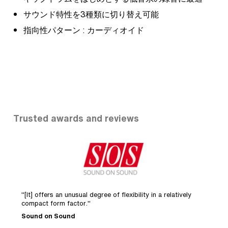
サウンド特性を3種類に切り替え可能
指向性パターン : カーディオイド
Trusted awards and reviews
"[It] offers an unusual degree of flexibility in a relatively
"Havin
compact form factor."
studio 
Sound on Sound
Recor