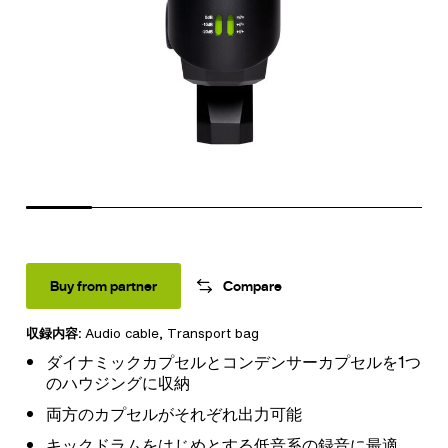
Buy from partner
Compare
収録内容:
Audio cable
, Transport bag
ダイナミックカプセルとコンデンサーカプセルを1つ
のハウジングに収納
両方のカプセルがそれぞれ出力可能
キックドラムをはじめとする低音系の録音に最適