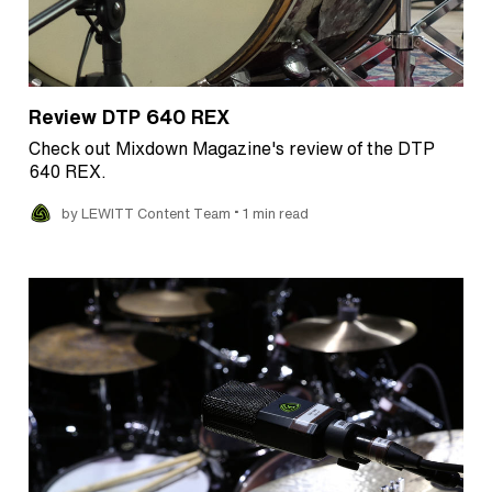
Review DTP 640 REX
Check out Mixdown Magazine's review of the DTP
640 REX.
•
by LEWITT Content Team
1 min read