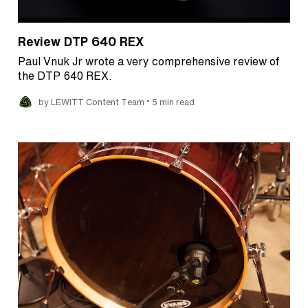
Review DTP 640 REX
Paul Vnuk Jr wrote a very comprehensive review of
the DTP 640 REX.
•
by LEWITT Content Team
5 min read