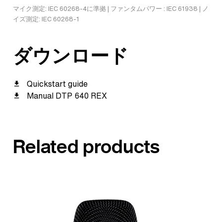
マイク測定: IEC 60268-4に準拠 | ファンタムパワー : IEC 61938 | ノ
イズ測定: IEC 60268-1
ダウンロード
Quickstart guide
Manual DTP 640 REX
Related products