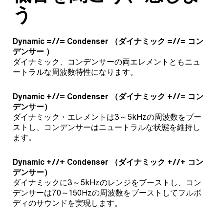
う
Dynamic =//= Condenser （
ダイナミック =//= コン
デンサー
）
ダイナミック、コンデンサーの両エレメントともニュ
ートラルな周波数特性になります。
Dynamic +//= Condenser （
ダイナミック +//= コン
デンサー
）
ダイナミック・エレメントは3～5kHzの周波数をブー
ストし、コンデンサーはニュートラルな状態を維持し
ます。
Dynamic +//+ Condenser （
ダイナミック +//+ コン
デンサー
）
ダイナミックに3～5kHzのレンジをブーストし、コン
デンサーは70～150Hzの周波数をブーストしてフルボ
ディのサウンドを実現します。