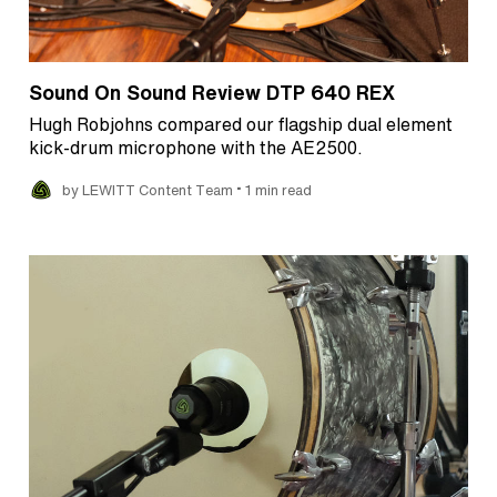
Sound On Sound Review DTP 640 REX
Hugh Robjohns compared our flagship dual element
kick-drum microphone with the AE2500.
•
by LEWITT Content Team
1 min read