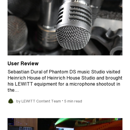
User Review
Sebastian Dural of Phantom DS music Studio visited
Heinrich House of Heinrich House Studio and brought
his LEWITT equipment for a microphone shootout in
the…
•
by LEWITT Content Team
5 min read