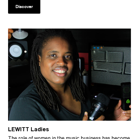
Discover
LEWITT Ladies
The role of women in the music business has become