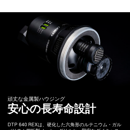
頑丈な金属製ハウジング
安心の長寿命設計
DTP 640 REXは、硬化した六角形のルテニウム・ガル