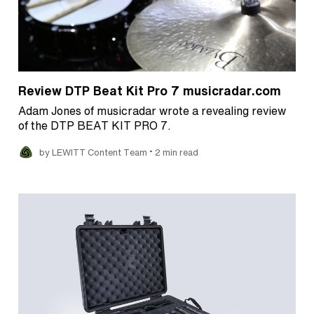
Review DTP Beat Kit Pro 7 musicradar.com
Adam Jones of musicradar wrote a revealing review
of the DTP BEAT KIT PRO 7.
•
by LEWITT Content Team
2 min read