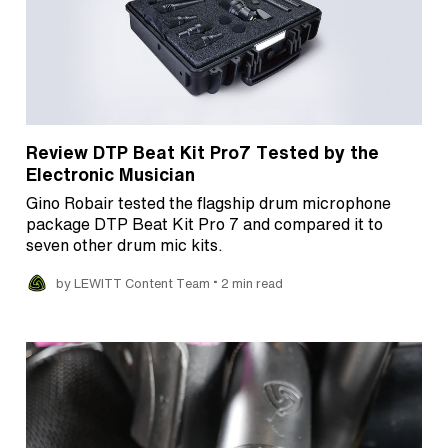
Review DTP Beat Kit Pro7 Tested by the
Electronic Musician
Gino Robair tested the flagship drum microphone
package DTP Beat Kit Pro 7 and compared it to
seven other drum mic kits.
•
by LEWITT Content Team
2 min read