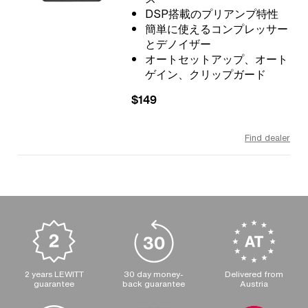
DSP搭載のプリアンプ特性
簡単に使えるコンプレッサー
とデノイザー
オートセットアップ、オート
ゲイン、クリップガード
$149
Find dealer
2 years LEWITT
30 day money-
Delivered from
guarantee
back guarantee
Austria