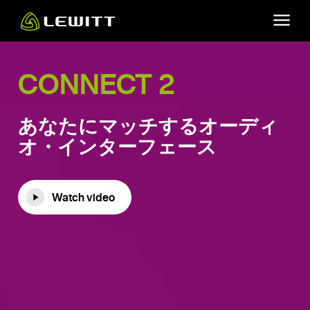
Skip
to
main
content
CONNECT 2
あなたにマッチするオーディ
オ・インターフェース
Watch video