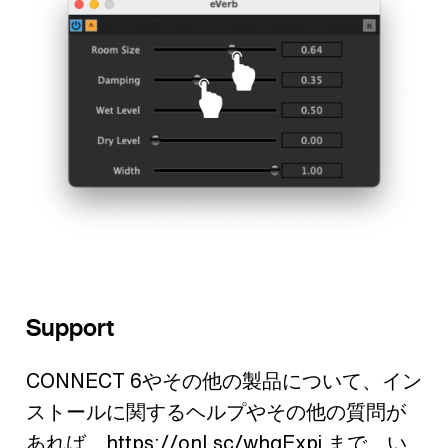
Support
CONNECT 6やその他の製品について、イン
ストールに関するヘルプやその他の質問が
あれば、
https://onl.sc/whqExpj
まで、い