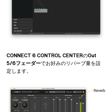
CONNECT 6 CONTROL CENTER
の
Out
5/6フェーダー
でお好みのリバーブ量を設
定します。