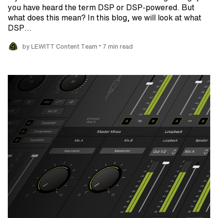
you have heard the term DSP or DSP-powered. But
what does this mean? In this blog, we will look at what
DSP…
•
by LEWITT Content Team
7 min read