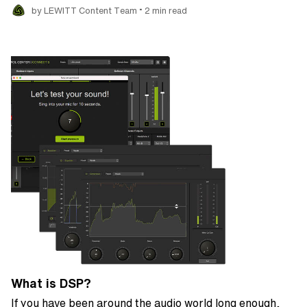
•
by LEWITT Content Team
2 min read
What is DSP?
If you have been around the audio world long enough,