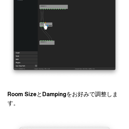
Room Size
と
Damping
をお好みで調整しま
す。