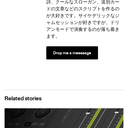
詩、クールなスローガン、送別カー
ドの文章などのスクリプトを作るの
が大好きです。サイケデリックなジ
ャムセッションが好きですが、ドリ
アンモードで演奏するのが落ち着き
ます。
Drop me a messsage
Related stories