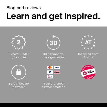
Blog and reviews
Learn and get inspired.
2 years LEWITT
30 day money-
Delivered from
guarantee
back guarantee
Austria
Safe & Secure
Your preferred
payment
payment method