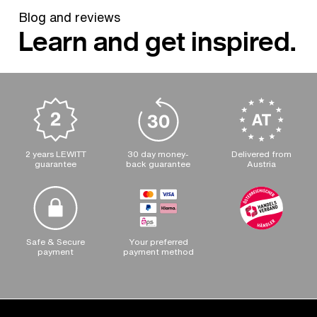
Blog and reviews
Learn and get inspired.
2 years LEWITT
30 day money-
Delivered from
guarantee
back guarantee
Austria
Safe & Secure
Your preferred
payment
payment method