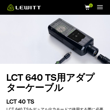
Skip
to
main
content
LCT 640 TS用アダプ
ターケーブル
LCT 40 TS
LCT 640 TSをデュアル出力モードで使用する際に必要